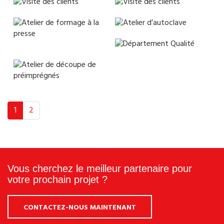
1
2
Vous cherchez le meilleur partenaire pour
votre prochain projet ?
CONTACTEZ-NOUS MAINTENANT