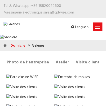
Tel & Whatsapp :
+86 18820022600
Messagerie électronique:
sales@gdwise.com
Langue
Domicile
Galeries
Photo de l’entreprise
Atelier
Visite client