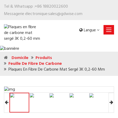
Tel & Whatsapp :
+86 18820022600
Messagerie électronique:
sales@gdwise.com
Langue
Domicile
Produits
Feuille De Fibre De Carbone
Plaques En Fibre De Carbone Mat Sergé 3K 0,2-60 Mm