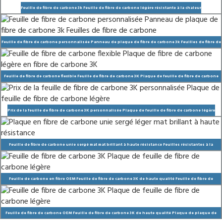
Feuille de fibre de carbone 3k Feuille de fibre de carbone légère résistante à la chaleur
Feuille de fibre de carbone personnalisée Panneau de plaque de fibre de carbone 3k Feuilles de fibre de
carbone
Feuille de fibre de carbone flexible Feuille de fibre de carbone 3K Plaque de feuille de fibre de carbone
légère
Prix de la feuille de fibre de carbone 3K personnalisée Plaque de feuille de fibre de carbone légère
Feuille de fibre de carbone unie sergé mat mat brillant à haute résistance Feuilles résistantes à la
chaleur Plaque de fibre de carbone Decrbon
Feuille de carbone en fibre OEM Feuille de fibre de carbone 3K de haute qualité Feuille de fibre de
carbone de couleur légère
Feuille de fibre de carbone OEM Feuille de fibre de carbone 3K de haute qualité Plaque de plaque de