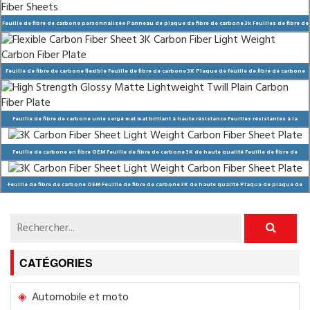
Feuille de fibre de carbone personnalisée Panneau de plaque de fibre de carbone 3k Feuilles de fibre de
carbone
Feuille de fibre de carbone flexible Feuille de fibre de carbone 3K Plaque de feuille de fibre de carbone
légère
Feuille de fibre de carbone unie sergé mat mat brillant à haute résistance Feuilles résistantes à la
chaleur Plaque de fibre de carbone Decrbon
Feuille de carbone en fibre OEM Feuille de fibre de carbone 3K de haute qualité Feuille de fibre de
carbone de couleur légère
Feuille de fibre de carbone OEM Feuille de fibre de carbone 3K de haute qualité Plaque de plaque de
feuille de fibre de carbone légère
CATÉGORIES
Automobile et moto