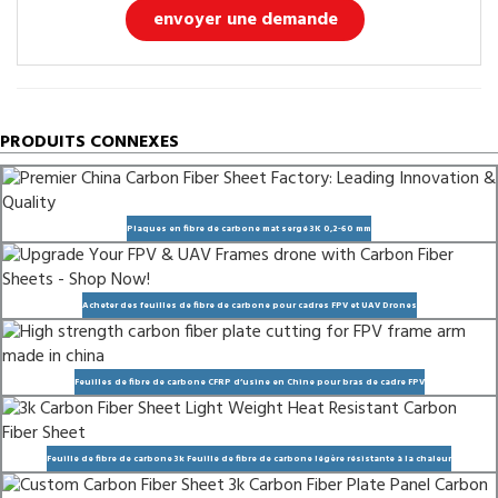
envoyer une demande
PRODUITS CONNEXES
Plaques en fibre de carbone mat sergé 3K 0,2-60 mm
Acheter des feuilles de fibre de carbone pour cadres FPV et UAV Drones
Feuilles de fibre de carbone CFRP d’usine en Chine pour bras de cadre FPV
Feuille de fibre de carbone 3k Feuille de fibre de carbone légère résistante à la chaleur