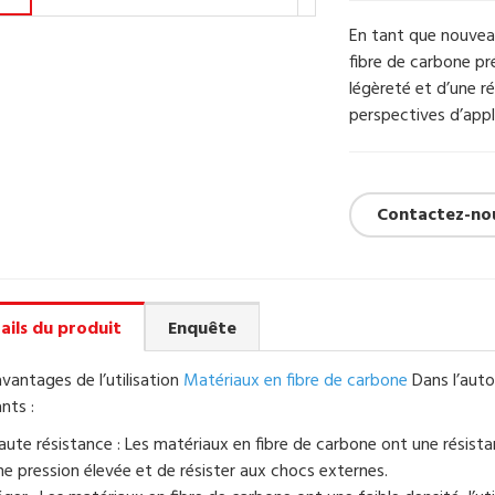
En tant que nouveau
fibre de carbone pr
légèreté et d’une ré
perspectives d’appl
Contactez-no
ails du produit
Enquête
avantages de l’utilisation
Matériaux en fibre de carbone
Dans l’auto
nts :
aute résistance : Les matériaux en fibre de carbone ont une résistan
ne pression élevée et de résister aux chocs externes.