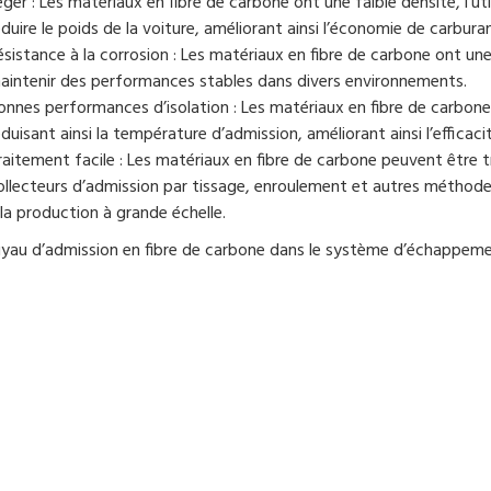
éger : Les matériaux en fibre de carbone ont une faible densité, l’u
éduire le poids de la voiture, améliorant ainsi l’économie de carbu
ésistance à la corrosion : Les matériaux en fibre de carbone ont un
aintenir des performances stables dans divers environnements.
onnes performances d’isolation : Les matériaux en fibre de carbone
éduisant ainsi la température d’admission, améliorant ainsi l’effic
raitement facile : Les matériaux en fibre de carbone peuvent être t
ollecteurs d’admission par tissage, enroulement et autres méthodes
 la production à grande échelle.