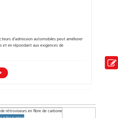
lecteurs d’admission automobiles peut améliorer
ûts et en répondant aux exigences de
e
rs en fibre de carbone