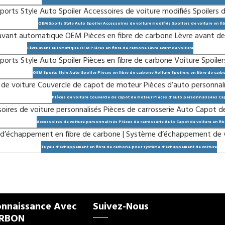
OEM Sports Style Auto Spoiler Accessoires de voiture modifiés Spoilers de voiture en fi
Lèvre avant automatique OEM Pièces en fibre de carbone Lèvre avant de voiture
OEM Sports Style Auto Spoiler Pièces en fibre de carbone Voiture Spoilers en fibre de car
Pièces de voiture Couvercle de capot de moteur Pièces d’auto personnalisées Cap
Accessoires de voiture personnalisés Pièces de carrosserie Auto Capot de voiture en fi
Tuyau d’échappement en fibre de carbone pour système d’échappement de voiture
onnaissance Avec
Suivez-Nous
ARBON