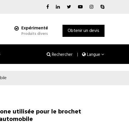
Expérimenté
Obtenir un devis
Produits divers
s
Rechercher
Langue
bile
one utilisée pour le brochet
 automobile