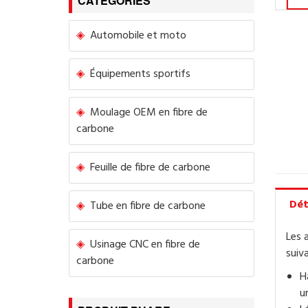
CATÉGORIES
Automobile et moto
Équipements sportifs
Moulage OEM en fibre de
carbone
Feuille de fibre de carbone
Dét
Tube en fibre de carbone
Les 
Usinage CNC en fibre de
suiva
carbone
H
u