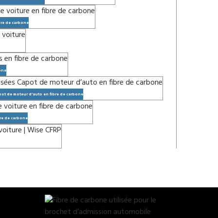
bre de carbone
bone
ot de moteur d’auto en fibre de carbone
bre de carbone