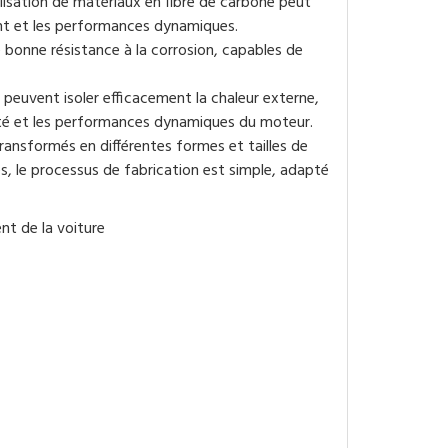
tilisation de matériaux en fibre de carbone peut
rant et les performances dynamiques.
e bonne résistance à la corrosion, capables de
 peuvent isoler efficacement la chaleur externe,
acité et les performances dynamiques du moteur.
ransformés en différentes formes et tailles de
, le processus de fabrication est simple, adapté