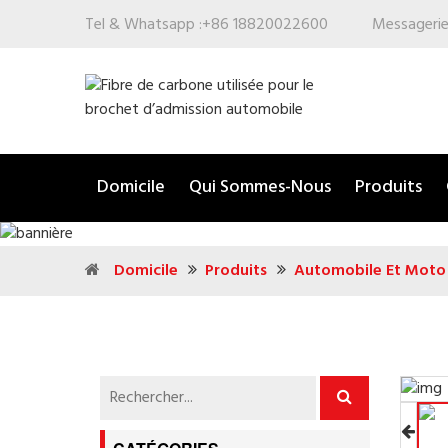
Tel & Whatsapp :
+86 18820022600
Messagerie
Domicile
Qui Sommes-Nous
Produits
Domicile
Produits
Automobile Et Moto