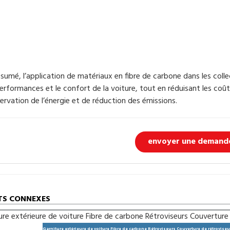
ésumé, l’application de matériaux en fibre de carbone dans les col
performances et le confort de la voiture, tout en réduisant les co
ervation de l’énergie et de réduction des émissions.
envoyer une demand
TS CONNEXES
Garniture extérieure de voiture Fibre de carbone Rétroviseurs Couverture de rétroviseu