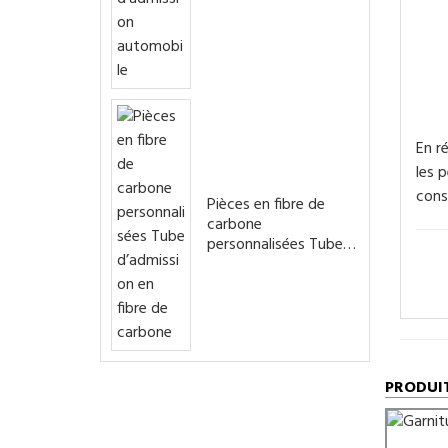
automobile
En r
les 
cons
Pièces en fibre de
carbone
personnalisées Tube
d’admission en fibre
de carbone
PRODUI