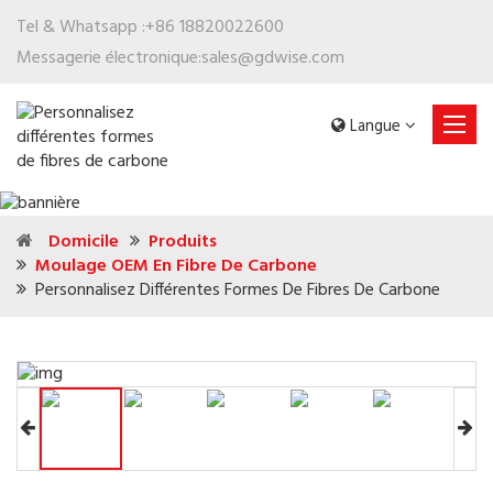
Tel & Whatsapp :
+86 18820022600
Messagerie électronique:
sales@gdwise.com
Langue
Domicile
Produits
Moulage OEM En Fibre De Carbone
Personnalisez Différentes Formes De Fibres De Carbone