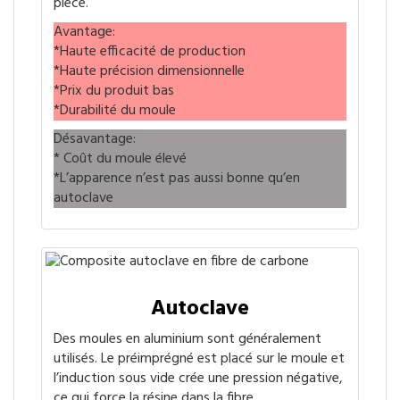
pièce.
Avantage:
*Haute efficacité de production
*Haute précision dimensionnelle
*Prix du produit bas
*Durabilité du moule
Désavantage:
* Coût du moule élevé
*L’apparence n’est pas aussi bonne qu’en
autoclave
Autoclave
Des moules en aluminium sont généralement
utilisés. Le préimprégné est placé sur le moule et
l’induction sous vide crée une pression négative,
ce qui force la résine dans la fibre.