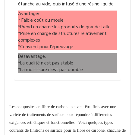
étanche au vide, puis infusé d’une résine liquide.
Avantage:
* Faible coût du moule
*Prend en charge les produits de grande taille
*Prise en charge de structures relativement
complexes
*Convient pour l’épreuvage
Désavantage:
*La qualité n’est pas stable
*La moisissure n’est pas durable
Finition de surface
Les composites en fibre de carbone peuvent être finis avec une
variété de traitements de surface pour répondre à différentes
exigences esthétiques et fonctionnelles. Voici quelques types
courants de finitions de surface pour la fibre de carbone, chacune de