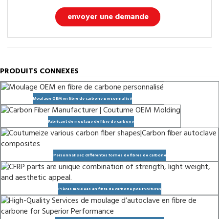
envoyer une demande
PRODUITS CONNEXES
Moulage OEM en fibre de carbone personnalisé
Fabricant de moulage de fibre de carbone
Personnalisez différentes formes de fibres de carbone
Pièces moulées en fibre de carbone pour voitures