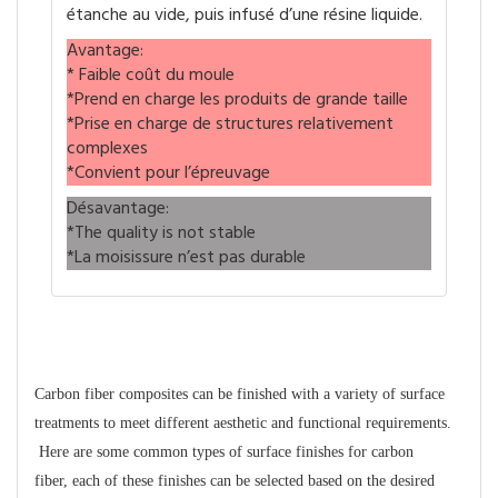
étanche au vide, puis infusé d’une résine liquide.
Avantage:
* Faible coût du moule
*Prend en charge les produits de grande taille
*Prise en charge de structures relativement
complexes
*Convient pour l’épreuvage
Désavantage:
*The quality is not stable
*La moisissure n’est pas durable
Finition de surface
Carbon fiber composites can be finished with a variety of surface
treatments to meet different aesthetic and functional requirements.
Here are some common types of surface finishes for carbon
fiber, each of these finishes can be selected based on the desired