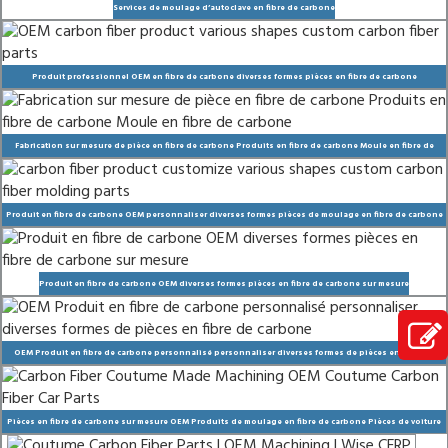
Services de moulage d’autoclave en fibre de carbone
Produit professionnel OEM en fibre de carbone diverses formes pièces en fibre de carbone
personnalisées
Fabrication sur mesure de pièce en fibre de carbone Produits en fibre de carbone Moule en fibre de
carbone
Produit en fibre de carbone OEM personnaliser diverses formes pièces de moulage en fibre de carbone
personnalisées
Produit en fibre de carbone OEM diverses formes pièces en fibre de carbone sur mesure
OEM Produit en fibre de carbone personnalisé personnaliser diverses formes de pièces en fibre de
carbone
Pièces en fibre de carbone sur mesure OEM Produits de moulage en fibre de carbone Pièces de voiture
en fibre de carbone