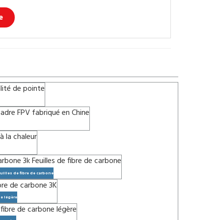
e
uilles de fibre de carbone
ne légère