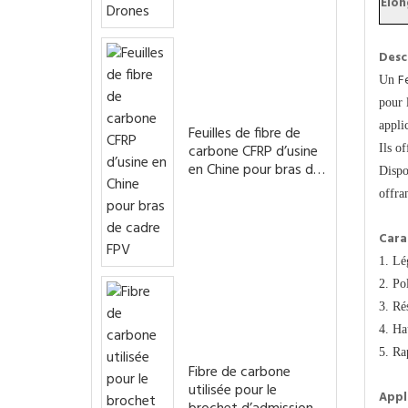
Élon
Desc
F
Un
pour 
appli
Feuilles de fibre de
carbone CFRP d’usine
Ils o
en Chine pour bras de
Dispo
cadre FPV
offra
Cara
1. Lé
2. Po
3. Ré
4. Ha
5. Ra
Fibre de carbone
utilisée pour le
Appl