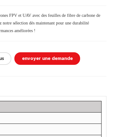
rones FPV et UAV avec des feuilles de fibre de carbone de
 notre sélection dès maintenant pour une durabilité
ormances améliorées !
us
envoyer une demande