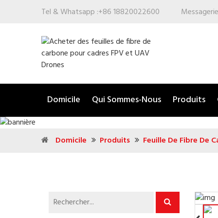
Tel & Whatsapp :
+86 18820022600
Messagerie
Domicile
Qui Sommes-Nous
Produits
Domicile
Produits
Feuille De Fibre De 