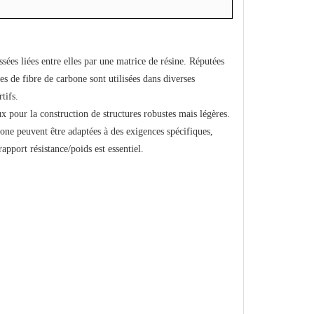
sées liées entre elles par une matrice de résine. Réputées
lles de fibre de carbone sont utilisées dans diverses
tifs.
aux pour la construction de structures robustes mais légères.
rbone peuvent être adaptées à des exigences spécifiques,
pport résistance/poids est essentiel.