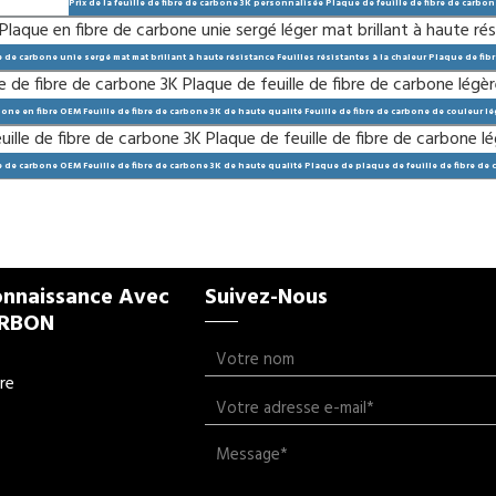
Prix de la feuille de fibre de carbone 3K personnalisée Plaque de feuille de fibre de carbon
re de carbone unie sergé mat mat brillant à haute résistance Feuilles résistantes à la chaleur Plaque de fi
bone en fibre OEM Feuille de fibre de carbone 3K de haute qualité Feuille de fibre de carbone de couleur l
re de carbone OEM Feuille de fibre de carbone 3K de haute qualité Plaque de plaque de feuille de fibre de
onnaissance Avec
Suivez-Nous
ARBON
re