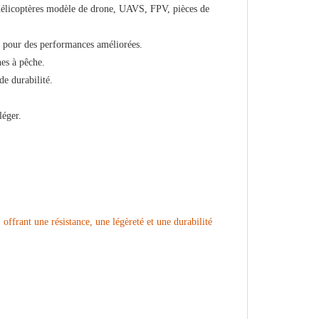
 (hélicoptères modèle de drone, UAVS, FPV, pièces de
ls pour des performances améliorées.
nes à pêche.
de durabilité.
léger.
 offrant une résistance, une légèreté et une durabilité