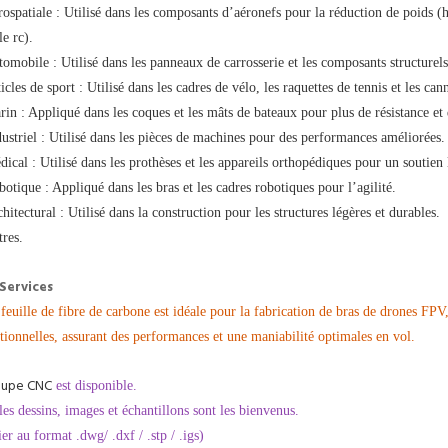
rospatiale : Utilisé dans les composants d’aéronefs pour la réduction de poids
e rc).
tomobile : Utilisé dans les panneaux de carrosserie et les composants structure
icles de sport : Utilisé dans les cadres de vélo, les raquettes de tennis et les can
rin : Appliqué dans les coques et les mâts de bateaux pour plus de résistance et 
dustriel : Utilisé dans les pièces de machines pour des performances améliorées.
dical : Utilisé dans les prothèses et les appareils orthopédiques pour un soutien 
botique : Appliqué dans les bras et les cadres robotiques pour l’agilité.
chitectural : Utilisé dans la construction pour les structures légères et durables.
tres.
Services
 feuille de fibre de carbone est idéale pour la fabrication de bras de drones FPV,
tionnelles, assurant des performances et une maniabilité optimales en vol.
upe CNC
est disponible.
les dessins, images et échantillons sont les bienvenus.
ier au format .dwg/ .dxf / .stp / .igs)