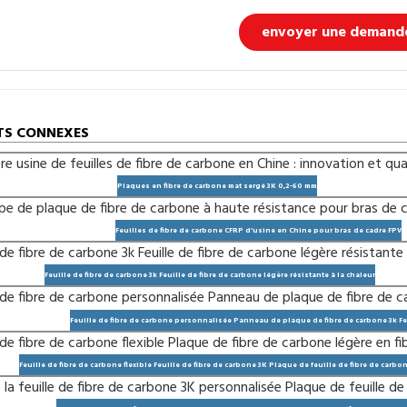
envoyer une demand
TS CONNEXES
Plaques en fibre de carbone mat sergé 3K 0,2-60 mm
Feuilles de fibre de carbone CFRP d’usine en Chine pour bras de cadre FPV
Feuille de fibre de carbone 3k Feuille de fibre de carbone légère résistante à la chaleur
Feuille de fibre de carbone personnalisée Panneau de plaque de fibre de carbone 3k Fe
Feuille de fibre de carbone flexible Feuille de fibre de carbone 3K Plaque de feuille de fibre de carbo